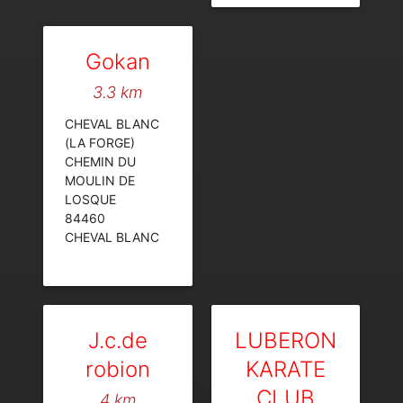
Gokan
3.3 km
CHEVAL BLANC
(LA FORGE)
CHEMIN DU
MOULIN DE
LOSQUE
84460
CHEVAL BLANC
J.c.de
LUBERON
robion
KARATE
CLUB
4 km