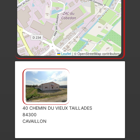
Leaflet
|
© OpenStreetMap contributors
40 CHEMIN DU VIEUX TAILLADES
84300
CAVAILLON