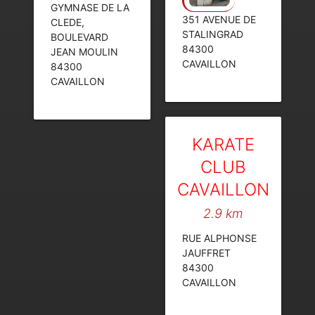
GYMNASE DE LA
351 AVENUE DE
CLEDE,
STALINGRAD
BOULEVARD
84300
JEAN MOULIN
CAVAILLON
84300
CAVAILLON
KARATE
CLUB
CAVAILLON
2.9 km
RUE ALPHONSE
JAUFFRET
84300
CAVAILLON