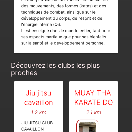
des mouvements, des formes (katas) et des
techniques de combat, ainsi que sur le
développement du corps, de l'esprit et de
l'énergie interne (Qi).
Il est enseigné dans le monde entier, tant pour
ses aspects martiaux que pour ses bienfaits
sur la santé et le développement personnel.
Découvrez les clubs les plus
proches
Jiu jitsu
MUAY THAI
cavaillon
KARATE DO
1.2 km
2.1 km
JIU JITSU CLUB
CAVAILLON