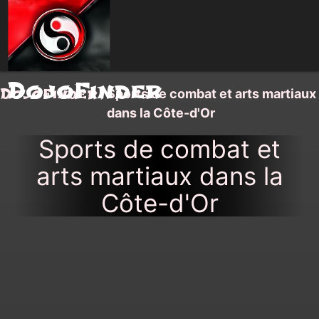
DojoFinder
DojoFinder
/
Sports de combat et arts martiaux
dans la Côte-d'Or
Sports de combat et
arts martiaux dans la
Côte-d'Or