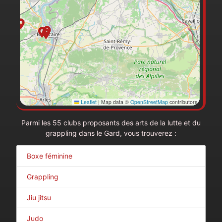
Leaflet
|
Map data ©
OpenStreetMap
contributors
Parmi les 55 clubs proposants des arts de la lutte et du
grappling dans le Gard, vous trouverez :
Boxe féminine
Grappling
Jiu jitsu
Judo