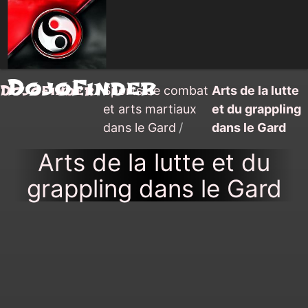
DojoFinder
DojoFinder
/
Sports de combat
Arts de la lutte
et arts martiaux
et du grappling
dans le Gard
/
dans le Gard
Arts de la lutte et du
grappling dans le Gard