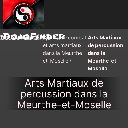
DojoFinder
DojoFinder
/
Sports de combat
Arts Martiaux
et arts martiaux
de percussion
dans la Meurthe-
dans la
et-Moselle
/
Meurthe-et-
Moselle
Arts Martiaux de
percussion dans la
Meurthe-et-Moselle