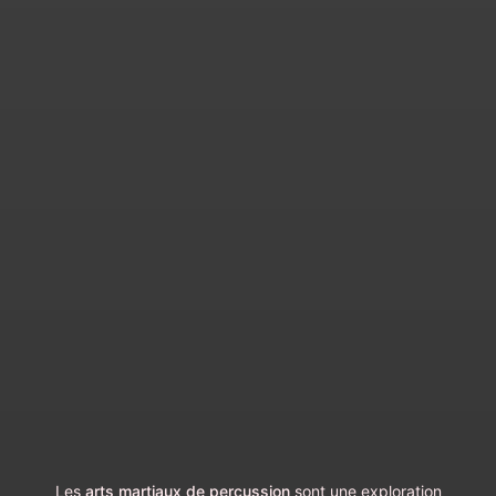
Les
arts martiaux de percussion
sont une exploration