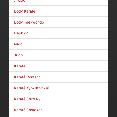
Aïkido
Body Karaté
Body Taekwondo
Hapkido
Iaïdo
Judo
Karaté
Karaté Contact
Karaté Kyokushinkaï
Karaté Shito Ryu
Karaté Shotokan