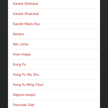
Karaté Shotokaï
Karaté Shukokaï
Karaté Wado Ryu
Kempo
Ken Jutsu
Krav-maga
Kung Fu
Kung Fu Wu Shu
Kung fu Wing Chun
Nippon kenpō
Penchak Silat