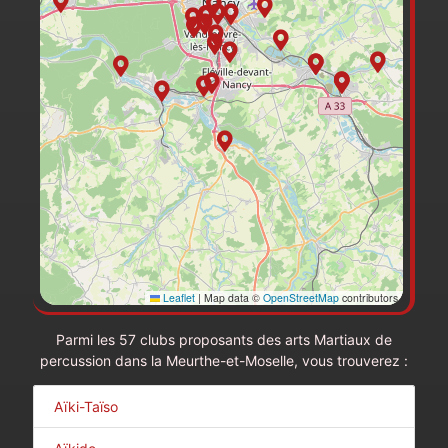
Leaflet
|
Map data ©
OpenStreetMap
contributors
Parmi les 57 clubs proposants des arts Martiaux de
percussion dans la Meurthe-et-Moselle, vous trouverez :
Aïki-Taïso