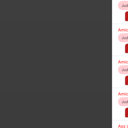
Ju
Amic
Ju
Amic
Ju
Amic
Ju
Ass 