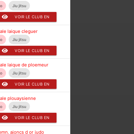
do
Jiu jitsu
VOIR LE CLUB EN
DÉTAIL
ale laique cleguer
do
Jiu jitsu
VOIR LE CLUB EN
DÉTAIL
ale laique de ploemeur
do
Jiu jitsu
VOIR LE CLUB EN
DÉTAIL
ale plouaysienne
do
Jiu jitsu
VOIR LE CLUB EN
DÉTAIL
omn. ajoncs d or judo