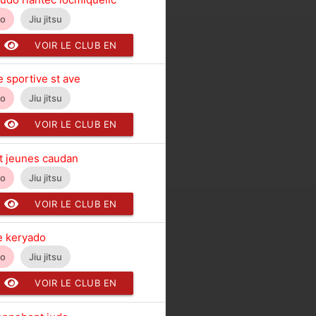
do
Jiu jitsu
VOIR LE CLUB EN
DÉTAIL
e sportive st ave
do
Jiu jitsu
VOIR LE CLUB EN
DÉTAIL
lt jeunes caudan
do
Jiu jitsu
VOIR LE CLUB EN
DÉTAIL
de keryado
do
Jiu jitsu
VOIR LE CLUB EN
DÉTAIL