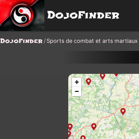
DojoFinder
DojoFinder
/
Sports de combat et arts martiaux
+
−