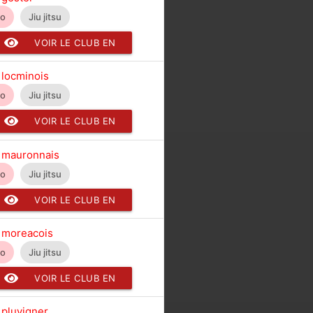
do
Jiu jitsu
VOIR LE CLUB EN
DÉTAIL
 locminois
do
Jiu jitsu
VOIR LE CLUB EN
DÉTAIL
 mauronnais
do
Jiu jitsu
VOIR LE CLUB EN
DÉTAIL
 moreacois
do
Jiu jitsu
VOIR LE CLUB EN
DÉTAIL
 pluvigner