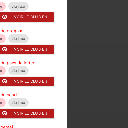
do
Jiu jitsu
VOIR LE CLUB EN
DÉTAIL
 de gregam
do
Jiu jitsu
VOIR LE CLUB EN
DÉTAIL
 du pays de lorient
do
Jiu jitsu
VOIR LE CLUB EN
DÉTAIL
 du scorff
do
Jiu jitsu
VOIR LE CLUB EN
DÉTAIL
 gestel