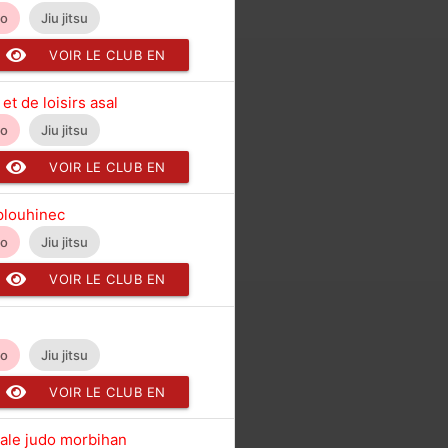
do
Jiu jitsu
VOIR LE CLUB EN
DÉTAIL
 et de loisirs asal
do
Jiu jitsu
VOIR LE CLUB EN
DÉTAIL
plouhinec
do
Jiu jitsu
VOIR LE CLUB EN
DÉTAIL
do
Jiu jitsu
VOIR LE CLUB EN
DÉTAIL
ale judo morbihan