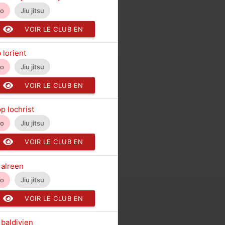
do
Jiu jitsu
VOIR LE CLUB EN
DÉTAIL
 lorient
do
Jiu jitsu
VOIR LE CLUB EN
DÉTAIL
p lochrist
do
Jiu jitsu
VOIR LE CLUB EN
DÉTAIL
 alreen
do
Jiu jitsu
VOIR LE CLUB EN
DÉTAIL
 baldivien