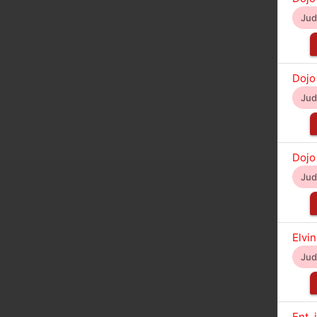
Ju
Dojo
Ju
Dojo
Ju
Elvi
Ju
Ent. 