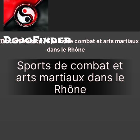
DojoFinder
DojoFinder
/
Sports de combat et arts martiaux
dans le Rhône
Sports de combat et
arts martiaux dans le
Rhône