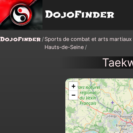
DojoFinder
DojoFinder
/
Sports de combat et arts martiaux
Hauts-de-Seine
/
Taekw
+
−