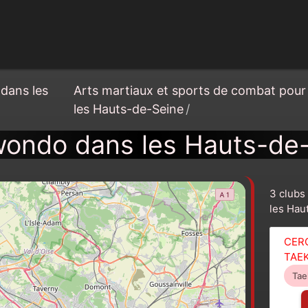
 dans les
Arts martiaux et sports de combat pour
les Hauts-de-Seine
/
ondo dans les Hauts-de
3 clubs
les Hau
CER
TAE
Ta