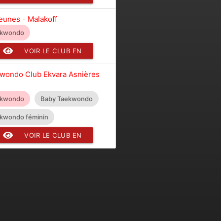
DÉTAIL
eunes - Malakoff
ekwondo
VOIR LE CLUB EN
DÉTAIL
wondo Club Ekvara Asnières
ekwondo
Baby Taekwondo
kwondo féminin
VOIR LE CLUB EN
DÉTAIL