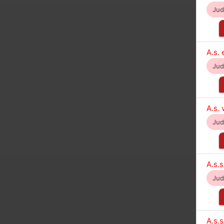
Ju
A.s.
Ju
A.s. 
Ju
A.s.s
Ju
A.s.