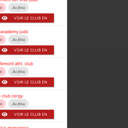
do
Jiu jitsu
VOIR LE CLUB EN
DÉTAIL
 academy judo
do
Jiu jitsu
VOIR LE CLUB EN
DÉTAIL
femont athl. club
do
Jiu jitsu
VOIR LE CLUB EN
DÉTAIL
 club cergy
do
Jiu jitsu
VOIR LE CLUB EN
DÉTAIL
kai domontois