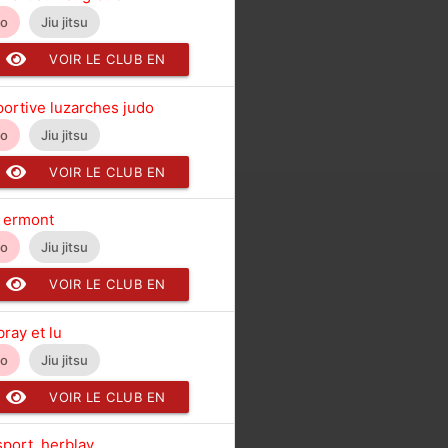
do
Jiu jitsu
VOIR LE CLUB EN
DÉTAIL
portive luzarches judo
do
Jiu jitsu
VOIR LE CLUB EN
DÉTAIL
 ermont
do
Jiu jitsu
VOIR LE CLUB EN
DÉTAIL
ray et lu
do
Jiu jitsu
VOIR LE CLUB EN
DÉTAIL
sport. herblay