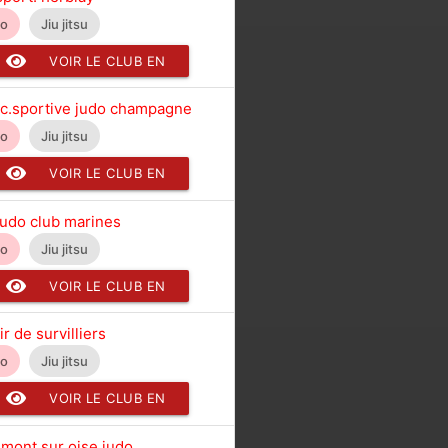
do
Jiu jitsu
VOIR LE CLUB EN
DÉTAIL
c.sportive judo champagne
do
Jiu jitsu
VOIR LE CLUB EN
DÉTAIL
judo club marines
do
Jiu jitsu
VOIR LE CLUB EN
DÉTAIL
r de survilliers
do
Jiu jitsu
VOIR LE CLUB EN
DÉTAIL
mont sur oise judo