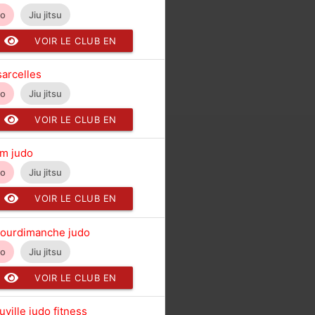
do
Jiu jitsu
VOIR LE CLUB EN
DÉTAIL
sarcelles
do
Jiu jitsu
VOIR LE CLUB EN
DÉTAIL
m judo
do
Jiu jitsu
VOIR LE CLUB EN
DÉTAIL
ourdimanche judo
do
Jiu jitsu
VOIR LE CLUB EN
DÉTAIL
ville judo fitness