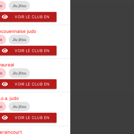
do
Jiu jitsu
VOIR LE CLUB EN
DÉTAIL
 ecouennaise judo
do
Jiu jitsu
VOIR LE CLUB EN
DÉTAIL
vaureal
do
Jiu jitsu
VOIR LE CLUB EN
DÉTAIL
.o.a. judo
do
Jiu jitsu
VOIR LE CLUB EN
DÉTAIL
seraincourt