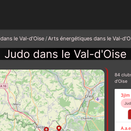
dans le Val-d'Oise
/
Arts énergétiques dans le Val-d'O
Judo dans le Val-d'Oise
84 club
d'Oise
3jlm
Ju
A.a.e