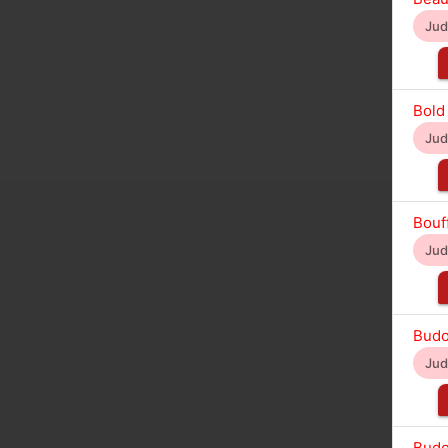
Ju
Bold
Ju
Bouf
Ju
Budo
Ju
Budo