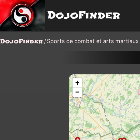
DojoFinder
DojoFinder
/
Sports de combat et arts martiaux 
+
−