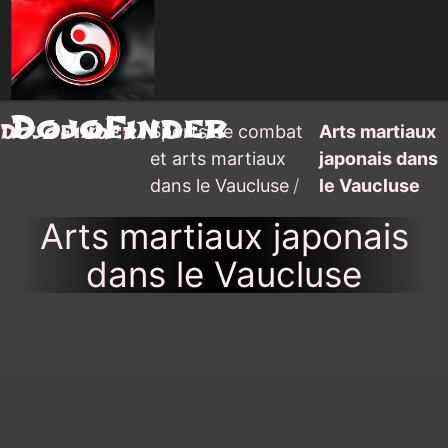
DojoFinder
DojoFinder
/
Sports de combat
Arts martiaux
et arts martiaux
japonais dans
dans le Vaucluse
/
le Vaucluse
Arts martiaux japonais
dans le Vaucluse